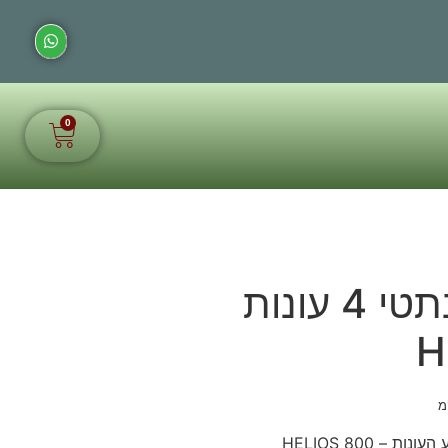
0
שק שינה סינתטי 4 עונות
H
מ
– HELIOS 800