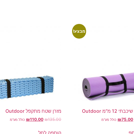
מבצע!
 12 מ"מ Outdoor
מזרן שטח מתקפל Outdoor
₪
110.00
₪
135.00
₪
75.00
כולל מע"מ
כולל מע"מ
סף
הוספה לסל