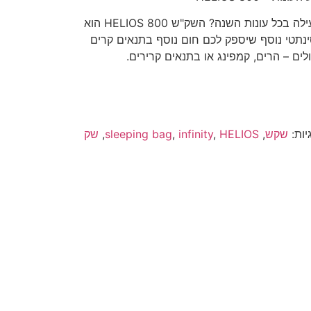
מחפשים פתרון לשינה נוחה ויעילה בכל עונות השנה? השק"ש HELIOS 800 הוא
נתטי נוסף שיספק לכם חום נוסף בתנאים קרים
לים – הרים, קמפינג או בתנאים קרירים.
יות:
שקש
,
HELIOS
,
infinity
,
sleeping bag
,
שק