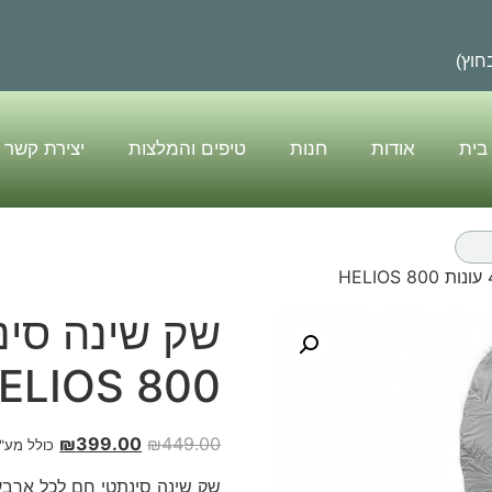
בית
אודות
חנות
טיפים והמלצות
יצירת קשר
ELIOS 800
₪
399.00
₪
449.00
כולל מע"
שק שינה סינתטי חם לכל ארבע העונות 