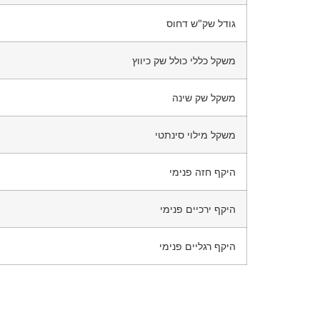
גודל שק"ש דחוס
משקל כללי כולל שק כיווץ
משקל שק שינה
משקל מילוי סינתטי
היקף חזה פנימי
היקף ירכיים פנימי
היקף רגליים פנימי