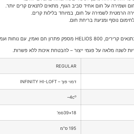
חום ושמירה על חום אחיד סביב הגוף, מתאים לתנאים קרים יותר.
רה הרמטית לשמירה על חום, במיוחד בלילות קרים.
חימום נוסף ומניעת בריחת חום.
והות בתנאים משתנים לאורך כל השנה.
ות לשנה מלאה על פגמי ייצור – להבטחת איכות ללא פשרות.
REGULAR
דמוי פוך – INFINITY HI-LOFT
o
–
4c
18×39סמ'
195 ס"מ