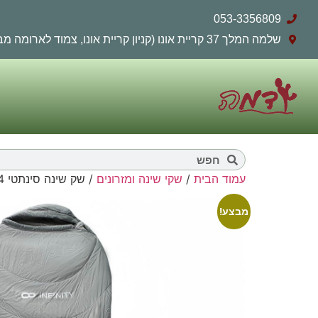
053-3356809
שלמה המלך 37 קריית אונו (קניון קריית אונו, צמוד לארומה מבחוץ)
עמוד הבית
/
שקי שינה ומזרונים
/ שק שינה סינתטי 4 עונות HELIOS 800
מבצע!