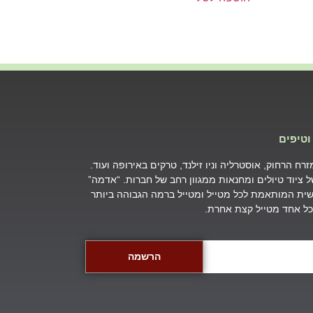
וטיפים
ח הרחוק, אוסטרליה וניו זילנד, טרקים באירופה ועוד.
של ציוד טיולים ומחנאות ממגוון רחב של חברות. “אדמה”
ת המותאמת לכל מטייל ומטייל ברמה הגבוהה ביותר
שכל אחד מטייל קצת אחרת.
הרשמה