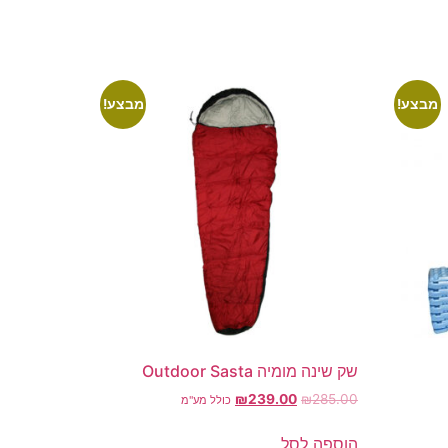
מבצע!
מבצע!
שק שינה מומיה Outdoor Sasta
₪
239.00
₪
285.00
כולל מע"מ
הוספה לסל