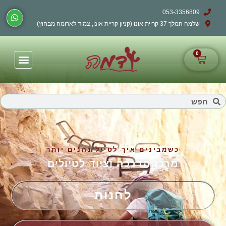
053-3356809
שלמה המלך 37 קריית אונו (קניון קריית אונו, צמוד לארומה מבחוץ)
0
כשמבינים איך לטייל נהנים יותר
מרכז הדרכה וציוד לטיולים
לחנות