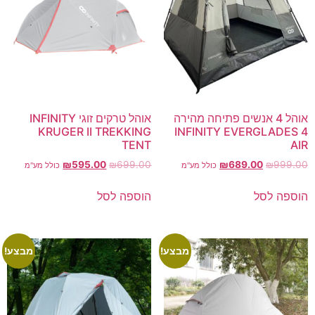
אוהל 4 אנשים פתיחה מהירה
אוהל טרקים זוגי INFINITY
KRUGER II TREKKING
INFINITY EVERGLADES 4
TENT
AIR
₪
595.00
₪
699.00
₪
689.00
₪
999.00
כולל מע"מ
כולל מע"מ
הוספה לסל
הוספה לסל
מבצע!
מבצע!