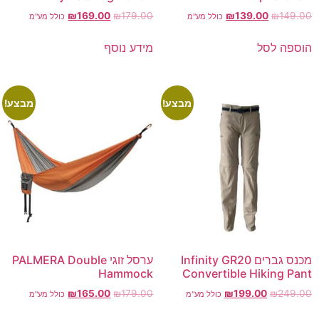
₪
169.00
₪
179.00
₪
139.00
₪
149.00
כולל מע"מ
כולל מע"מ
הוספה לסל
מידע נוסף
מבצע!
מבצע!
מכנס גברים Infinity GR20
ערסל זוגי PALMERA Double
Hammock
Convertible Hiking Pant
₪
165.00
₪
179.00
₪
199.00
₪
249.00
כולל מע"מ
כולל מע"מ