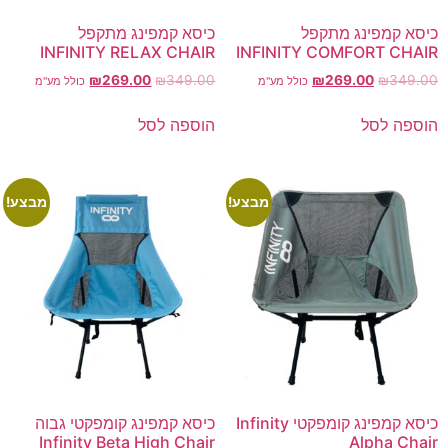
כיסא קמפינג מתקפל
כיסא קמפינג מתקפל
INFINITY RELAX CHAIR
INFINITY COMFORT CHAIR
₪
269.00
₪
349.00
₪
269.00
₪
349.00
כולל מע"מ
כולל מע"מ
הוספה לסל
הוספה לסל
מבצע!
מבצע!
כיסא קמפינג קומפקטי Infinity
כיסא קמפינג קומפקטי גבוה
Infinity Beta High Chair
Alpha Chair