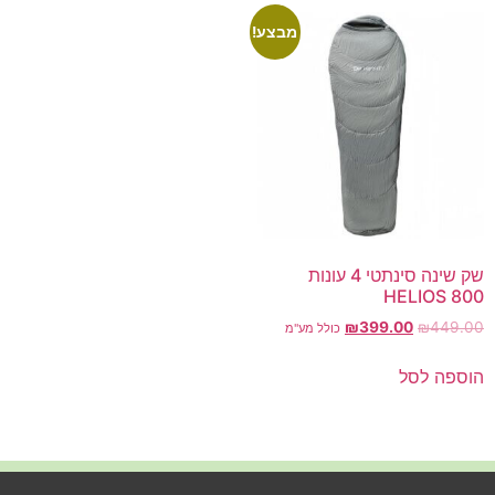
מבצע!
שק שינה סינתטי 4 עונות
HELIOS 800
₪
399.00
₪
449.00
כולל מע"מ
הוספה לסל