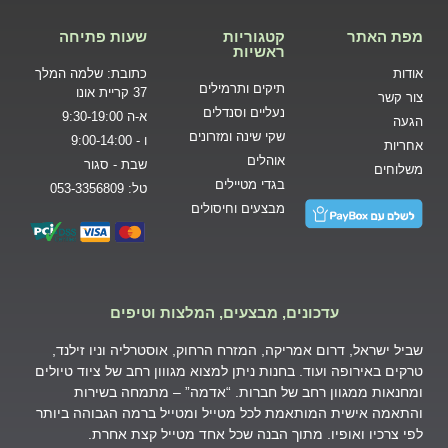
מפת האתר
קטגוריות
שעות פתיחה
ראשיות
אודות
כתובת: שלמה המלך
תיקים ותרמילים
37 קריית אונו
צור קשר
נעליים וסנדלים
א-ה 9:30-19:00
הגעה
שקי שינה ומזרונים
ו - 9:00-14:00
אחריות
אוהלים
שבת - סגור
משלוחים
בגדי מטיילים
טל: 053-3356809
מבצעים וחיסולים
עדכונים, מבצעים, המלצות וטיפים
שביל ישראל, דרום אמריקה, המזרח הרחוק, אוסטרליה וניו זילנד,
טרקים באירופה ועוד. בחנות ניתן למצוא מגווון רחב של ציוד טיולים
ומחנאות ממגוון רחב של חברות. “אדמה” – מתמחה בשירות
והתאמה אישית המותאמת לכל מטייל ומטייל ברמה הגבוהה ביותר
לפי צרכיו ואופיו. מתוך הבנה שכל אחד מטייל קצת אחרת.