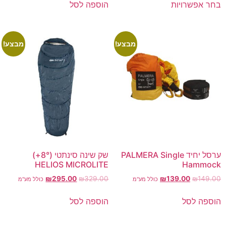
בחר אפשרויות
הוספה לסל
מבצע!
מבצע!
ערסל יחיד PALMERA Single
שק שינה סינתטי (8°+)
HELIOS MICROLITE
Hammock
₪
295.00
₪
329.00
₪
139.00
₪
149.00
כולל מע"מ
כולל מע"מ
הוספה לסל
הוספה לסל