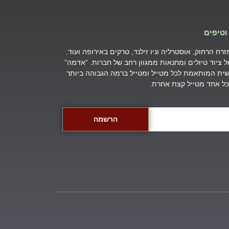
וטיפים
ח הרחוק, אוסטרליה וניו זילנד, טרקים באירופה ועוד.
של ציוד טיולים ומחנאות ממגוון רחב של חברות. “אדמה”
ת המותאמת לכל מטייל ומטייל ברמה הגבוהה ביותר
שכל אחד מטייל קצת אחרת.
הרשמה