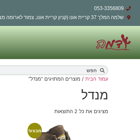
053-3356809
שלמה המלך 37 קריית אונו (קניון קריית אונו, צמוד לארומה מבחוץ)
עמוד הבית
/ מוצרים המתויגים “מנדל”
מנדל
מציגים את כל ⁦2⁩ התוצאות
מבצע!