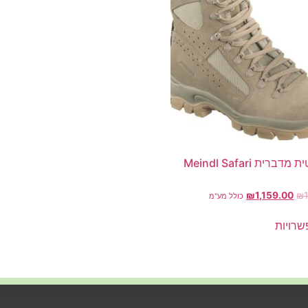
נעל טקטית מדברית Meindl Safari
₪
1,159.00
₪
כולל מע"מ
רויות