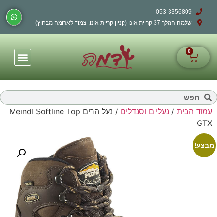
053-3356809
שלמה המלך 37 קריית אונו (קניון קריית אונו, צמוד לארומה מבחוץ)
0
עמוד הבית
/
נעליים וסנדלים
/ נעל הרים Meindl Softline Top
GTX
מבצע!