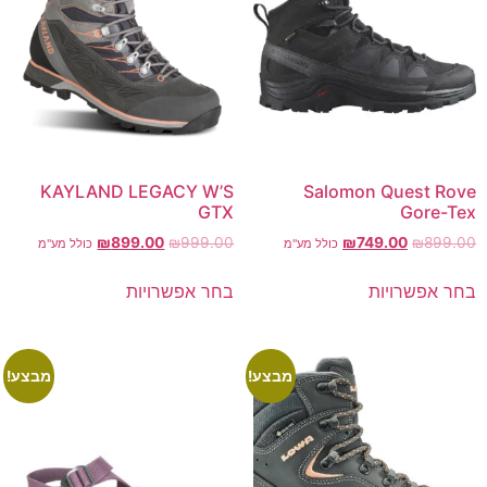
KAYLAND LEGACY W’S
Salomon Quest Rove
GTX
Gore-Tex
₪
899.00
₪
999.00
₪
749.00
₪
899.00
כולל מע"מ
כולל מע"מ
בחר אפשרויות
בחר אפשרויות
מבצע!
מבצע!