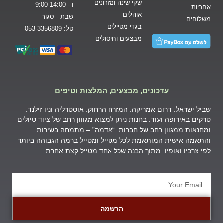
שקי שינה ומזרונים
ו - 9:00-14:00
אחריות
אוהלים
שבת - סגור
משלוחים
בגדי מטיילים
טל: 053-3356809
מבצעים וחיסולים
עדכונים, מבצעים, המלצות וטיפים
שביל ישראל, דרום אמריקה, המזרח הרחוק, אוסטרליה וניו זילנד,
טרקים באירופה ועוד. בחנות ניתן למצוא מגווון רחב של ציוד טיולים
ומחנאות ממגוון רחב של חברות. “אדמה” – מתמחה בשירות
והתאמה אישית המותאמת לכל מטייל ומטייל ברמה הגבוהה ביותר
לפי צרכיו ואופיו. מתוך הבנה שכל אחד מטייל קצת אחרת.
הרשמה