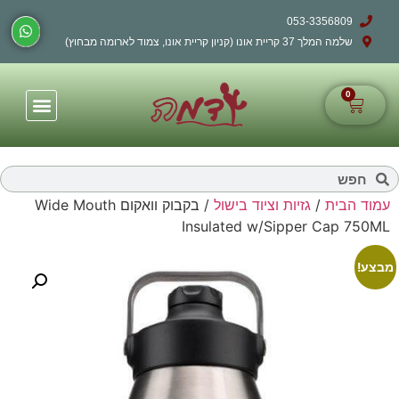
053-3356809
שלמה המלך 37 קריית אונו (קניון קריית אונו, צמוד לארומה מבחוץ)
0
עמוד הבית
/
גזיות וציוד בישול
/ בקבוק וואקום Wide Mouth
Insulated w/Sipper Cap 750ML
מבצע!