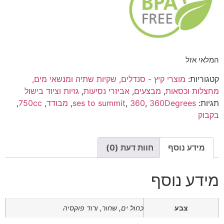
המלאי אזל
קטגוריות:
מוצרי קיץ - סנדלים, שקיות שתיה ומנשאי מים,
מחצלות וכסאות
,
מבצעים
,
אביזרי נסיעות
,
גזיות וציוד בישול
תגיות:
360Degrees
,
360
,
ses to summit
,
מבודד
,
750cc
,
בקבוק
מידע נוסף
חוות דעת (0)
מידע נוסף
צבע
כחול ים, שחור, ורוד פוקסיה