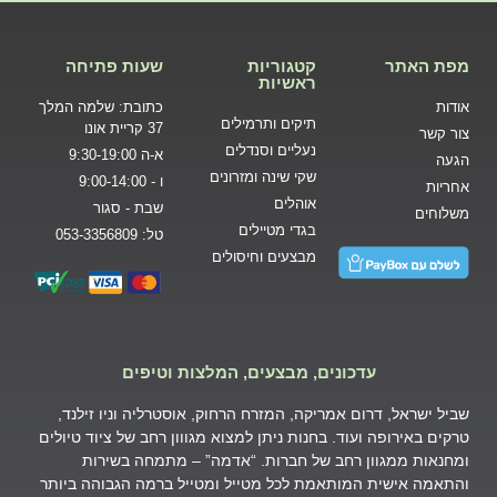
מפת האתר
קטגוריות
שעות פתיחה
ראשיות
אודות
כתובת: שלמה המלך
תיקים ותרמילים
37 קריית אונו
צור קשר
נעליים וסנדלים
א-ה 9:30-19:00
הגעה
שקי שינה ומזרונים
ו - 9:00-14:00
אחריות
אוהלים
שבת - סגור
משלוחים
בגדי מטיילים
טל: 053-3356809
מבצעים וחיסולים
עדכונים, מבצעים, המלצות וטיפים
שביל ישראל, דרום אמריקה, המזרח הרחוק, אוסטרליה וניו זילנד,
טרקים באירופה ועוד. בחנות ניתן למצוא מגווון רחב של ציוד טיולים
ומחנאות ממגוון רחב של חברות. “אדמה” – מתמחה בשירות
והתאמה אישית המותאמת לכל מטייל ומטייל ברמה הגבוהה ביותר