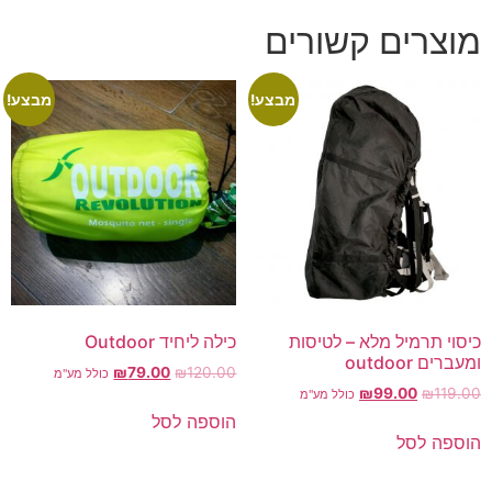
מוצרים קשורים
מבצע!
מבצע!
כיסוי תרמיל מלא – לטיסות
כילה ליחיד Outdoor
ומעברים outdoor
₪
79.00
₪
120.00
כולל מע"מ
₪
99.00
₪
119.00
כולל מע"מ
הוספה לסל
הוספה לסל