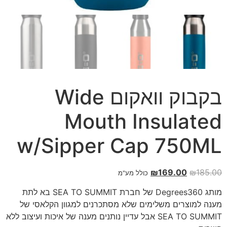
בקבוק וואקום Wide
Mouth Insulated
w/Sipper Cap 750ML
₪
169.00
₪
185.00
כולל מע"מ
מותג Degrees360 של חברת SEA TO SUMMIT בא לתת
מענה למוצרים משלימים שלא מסתכרנים למגוון הקלאסי של
SEA TO SUMMIT אבל עדיין נותנים מענה של איכות ועיצוב ללא