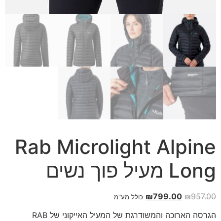
Rab Microlight Alpine
Long מעיל פוך נשים
₪
799.00
₪
957.00
כולל מע"מ
הגרסה הארוכה והמשודרגת של המעיל האייקוני של RAB