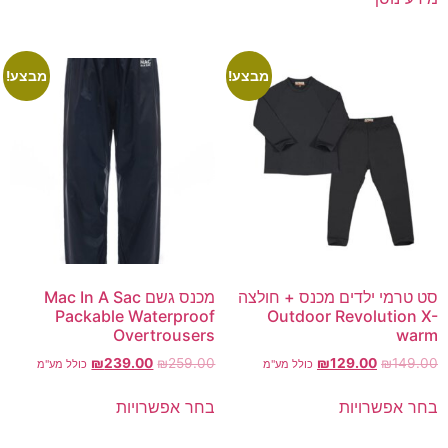
מבצע!
מבצע!
סט טרמי ילדים מכנס + חולצה
מכנס גשם Mac In A Sac
Packable Waterproof
Outdoor Revolution X-
Overtrousers
warm
₪
239.00
₪
259.00
₪
129.00
₪
149.00
כולל מע"מ
כולל מע"מ
בחר אפשרויות
בחר אפשרויות