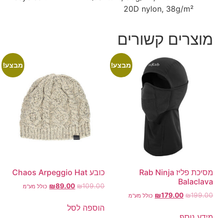
20D nylon, 38g/m²
מוצרים קשורים
מבצע!
מבצע!
מסיכת פליז Rab Ninja
כובע Chaos Arpeggio Hat
Balaclava
₪
89.00
₪
109.00
כולל מע"מ
₪
179.00
₪
199.00
כולל מע"מ
הוספה לסל
מידע נוסף