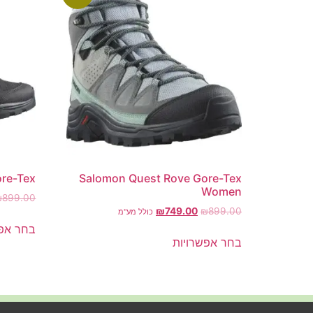
re-Tex
Salomon Quest Rove Gore-Tex
Women
₪
899.00
₪
749.00
₪
899.00
כולל מע"מ
בחר אפש
בחר אפשרויות