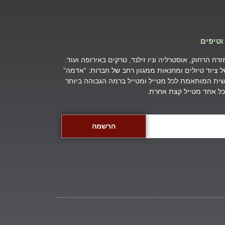
וטיפים
ח הרחוק, אוסטרליה וניו זילנד, טרקים באירופה ועוד.
של ציוד טיולים ומחנאות ממגוון רחב של חברות. “אדמה”
ת המותאמת לכל מטייל ומטייל ברמה הגבוהה ביותר
שכל אחד מטייל קצת אחרת.
הרשמה