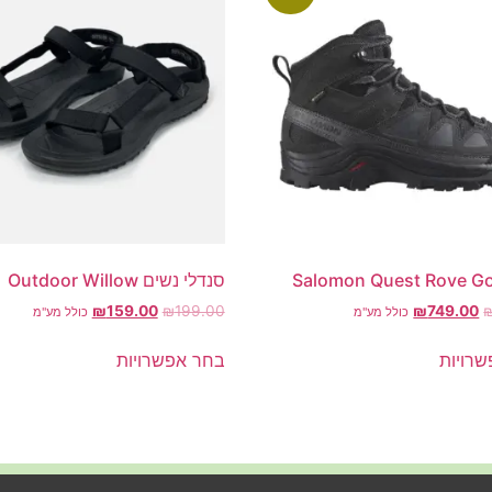
Salomon Quest Rove Go
סנדלי נשים Outdoor Willow
₪
159.00
₪
199.00
₪
749.00
כולל מע"מ
כולל מע"מ
רויות
בחר אפשרויות