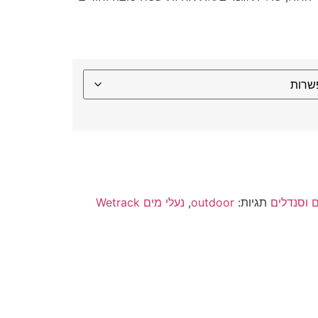
ם וסנדלים
תגיות:
outdoor
,
נעלי מים Wetrack