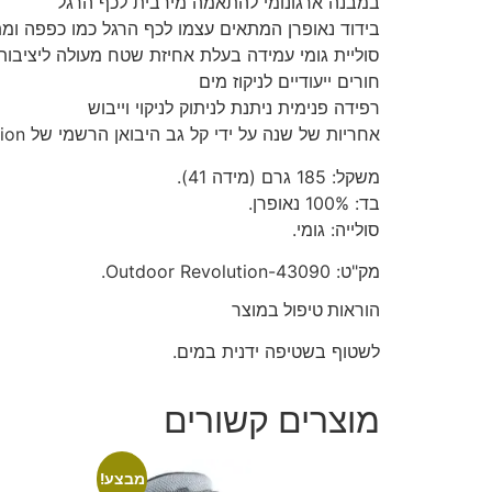
במבנה ארגונומי להתאמה מירבית לכף הרגל
בידוד נאופרן המתאים עצמו לכף הרגל כמו כפפה ומ
סוליית גומי עמידה בעלת אחיזת שטח מעולה ליציבות
חורים ייעודיים לניקוז מים
רפידה פנימית ניתנת לניתוק לניקוי וייבוש
אחריות של שנה על ידי קל גב היבואן הרשמי של Outdoor Revolution
משקל: 185 גרם (מידה 41).
בד: 100% נאופרן.
סולייה: גומי.
מק"ט: Outdoor Revolution-43090.
הוראות טיפול במוצר
לשטוף בשטיפה ידנית במים.
מוצרים קשורים
מבצע!