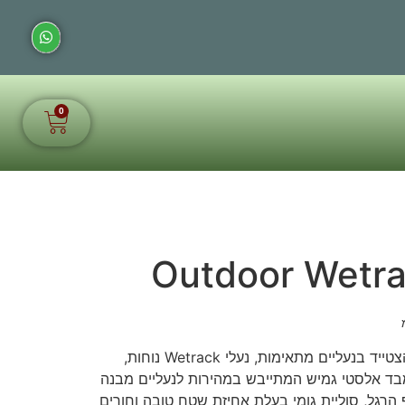
0
כשהולכים לטיול במים כדאי להצטייד בנעליים מתאימות, נעלי Wetrack נוחות,
מבד אלסטי גמיש המתייבש במהירות לנעליים מבנה
הרגל, סוליית גומי בעלת אחיזת שטח טובה וחורים