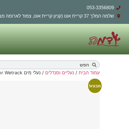
053-3356809
שלמה המלך 37 קריית אונו (קניון קריית אונו, צמוד לארומה מבחוץ)
עמוד הבית
/
נעליים וסנדלים
/ נעלי מים Outdoor Wetrack
מבצע!