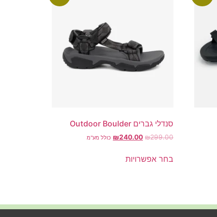
סנדלי גברים Outdoor Boulder
₪
240.00
₪
299.00
כולל מע"מ
בחר אפשרויות