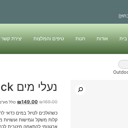
בית
אודות
חנות
טיפים והמלצות
יצירת קשר
נעלי מים Outdoor Wetrack
₪
149.00
₪
169.00
כולל מע"מ
קלות משקל וגמישות ועשויות 
ארגונומי להתאמה מיטבית לכף 