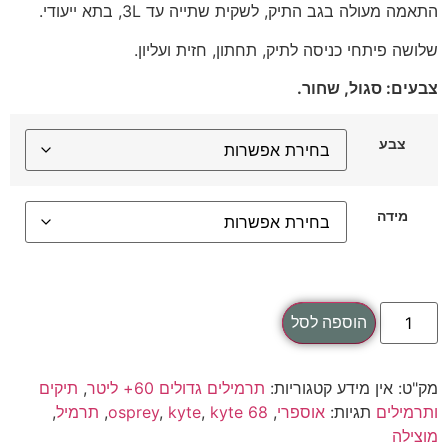
התאמה מעולה בגב התיק, לשקית שתייה עד 3L, בתא ייעודי.
שלושה פיתחי כניסה לתיק, תחתון, חזית ועליון.
צבעים: סגול, שחור.
צבע
מידה
הוספה לסל
מק"ט:
אין מידע
קטגוריות:
תרמילים גדולים 60+ ליטר
,
תיקים
ותרמילים
תגיות:
אוספרי
,
kyte 68
,
kyte
,
osprey
,
תרמיל
,
מוצילה