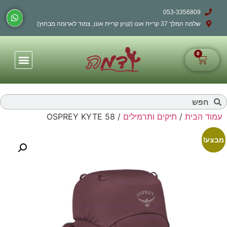
053-3356809
שלמה המלך 37 קריית אונו (קניון קריית אונו, צמוד לארומה מבחוץ)
0
עמוד הבית
/
תיקים ותרמילים
/ OSPREY KYTE 58
מבצע!