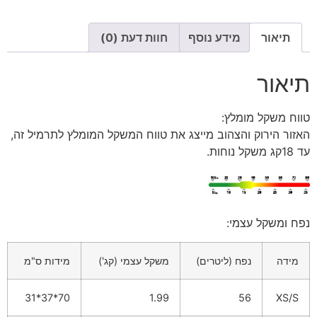
תיאור
מידע נוסף
חוות דעת (0)
תיאור
טווח משקל מומלץ:
האזור הירוק והצהוב מייצג את טווח המשקל המומלץ לתרמיל זה,
עד 18קג משקל נוחות.
נפח ומשקל עצמי:
מידה
נפח (ליטרים)
משקל עצמי (קג')
מידות ס"מ
70*37*31
1.99
56
XS/S