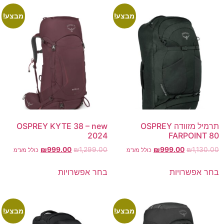
מבצע!
מבצע!
תרמיל מזוודה OSPREY
OSPREY KYTE 38 – new
2024
FARPOINT 80
₪
999.00
₪
1,299.00
₪
999.00
₪
1,130.00
כולל מע"מ
כולל מע"מ
בחר אפשרויות
בחר אפשרויות
מבצע!
מבצע!