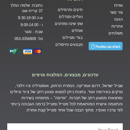
אודות
כתובת: שלמה המלך
תיקים ותרמילים
37 קריית אונו
צור קשר
נעליים וסנדלים
א-ה 9:30-19:00
הגעה
שקי שינה ומזרונים
ו - 9:00-14:00
אחריות
אוהלים
שבת - סגור
משלוחים
בגדי מטיילים
טל: 053-3356809
מבצעים וחיסולים
עדכונים, מבצעים, המלצות וטיפים
שביל ישראל, דרום אמריקה, המזרח הרחוק, אוסטרליה וניו זילנד,
טרקים באירופה ועוד. בחנות ניתן למצוא מגווון רחב של ציוד טיולים
ומחנאות ממגוון רחב של חברות. “אדמה” – מתמחה בשירות
והתאמה אישית המותאמת לכל מטייל ומטייל ברמה הגבוהה ביותר
לפי צרכיו ואופיו. מתוך הבנה שכל אחד מטייל קצת אחרת.