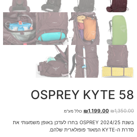
OSPREY KYTE 58
₪
1,199.00
₪
1,350.00
כולל מע"מ
בשנת 2024/25 OSPREY בחרו לעדכן באופן משמעותי את
סדרת ה-KYTE המאוד פופולארית שלהם.