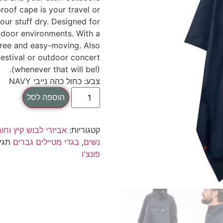
oof cape is your travel or
ur stuff dry. Designed for
tdoor environments. With a
 free and easy-moving. Also
festival or outdoor concert
(whenever that will be!).
צבע: כחול כהה נייבי NAVY
הוספה לסל
קטגוריות:
אביזרי לבוש קיץ וחו
נשים
,
בגדי מטיילים גברים
תגי
פונצ'ו