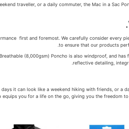
eekend traveller, or a daily commuter, the Mac in a Sac Po
mance ­ first and foremost. We carefully consider every pie
to ensure that our products per
Breathable (8,000gsm) Poncho is also windproof, and has f
reflective detailing, inte
days it can look like a weekend hiking with friends, or a da
equips you for a life on the go, giving you the freedom to