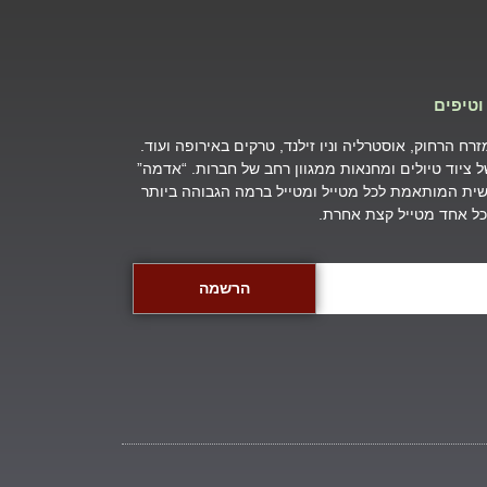
וטיפים
ח הרחוק, אוסטרליה וניו זילנד, טרקים באירופה ועוד.
של ציוד טיולים ומחנאות ממגוון רחב של חברות. “אדמה”
ת המותאמת לכל מטייל ומטייל ברמה הגבוהה ביותר
שכל אחד מטייל קצת אחרת.
הרשמה