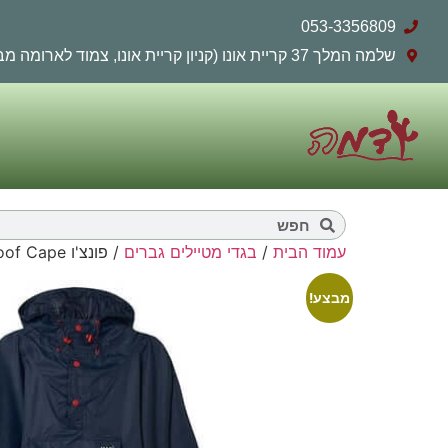
053-3356809
שלמה המלך 37 קריית אונו (קניון קריית אונו, צמוד לארומה מבחוץ)
עמוד הבית
/
בגדי מטיילים גברים
/ פונצ'ו Mac In A Sac Poncho Packable Waterproof Cape
מבצע!