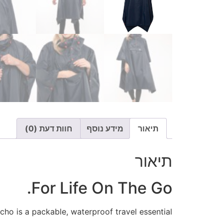
תיאור
מידע נוסף
חוות דעת (0)
תיאור
For Life On The Go.
ho is a packable, waterproof travel essential!