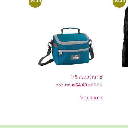
מבצע!
מבצע!
צידנית קטנה 5 ל'
₪
54.00
₪
65.00
כולל מע"מ
הוספה לסל