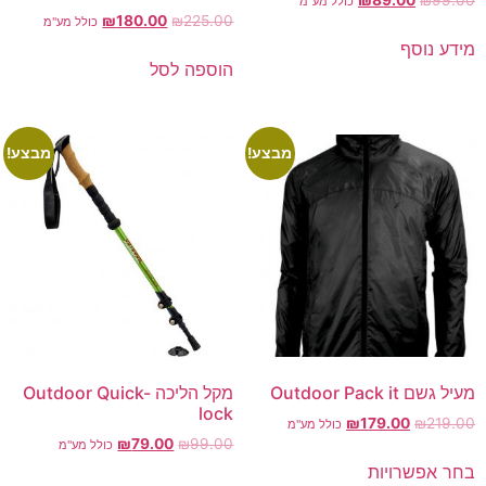
כולל מע"מ
₪
180.00
₪
225.00
כולל מע"מ
מידע נוסף
הוספה לסל
מבצע!
מבצע!
מעיל גשם Outdoor Pack it
מקל הליכה Outdoor Quick-
lock
₪
179.00
₪
219.00
כולל מע"מ
₪
79.00
₪
99.00
כולל מע"מ
בחר אפשרויות