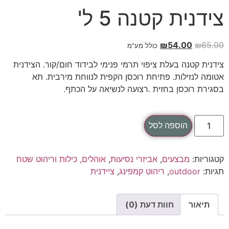
צידנית קטנה 5 ל'
₪
54.00
₪
65.00
כולל מע"מ
צידנית קטנה בעלת ציפוי תרמי פנימי לבידוד חום/קור. הצידנית
אטומה לנזילות. פתיחת רוכסן הקפית לנווחת מירבית. תא
בסגירת רוכסן בחזית .רצועה לנשיאה על הכתף.
הוספה לסל
קטגוריות:
מבצעים
,
אביזרי נסיעות
,
אוהלים, כילות וריהוט שטח
תגיות:
outdoor
,
ריהוט קמפינג
,
ציידנית
תיאור
חוות דעת (0)