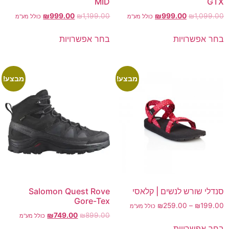
MID
GTX
₪
999.00
₪
1,199.00
₪
999.00
₪
1,099.00
כולל מע"מ
כולל מע"מ
בחר אפשרויות
בחר אפשרויות
מבצע!
מבצע!
סנדלי שורש לנשים | קלאסי
Salomon Quest Rove
Gore-Tex
₪
259.00
–
₪
199.00
כולל מע"מ
₪
749.00
₪
899.00
כולל מע"מ
בחר אפשרויות