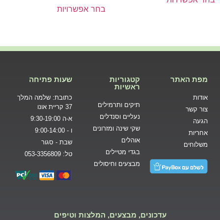
בחר אפשרויות
מפת האתר
קטגוריות
שעות פתיחה
ראשיות
אודות
כתובת: שלמה המלך
תיקים ותרמילים
37 קריית אונו
צור קשר
נעליים וסנדלים
א-ה 9:30-19:00
הגעה
שקי שינה ומזרונים
ו - 9:00-14:00
אחריות
אוהלים
שבת - סגור
משלוחים
בגדי מטיילים
טל: 053-3356809
מבצעים וחיסולים
עדכונים, מבצעים, המלצות וטיפים