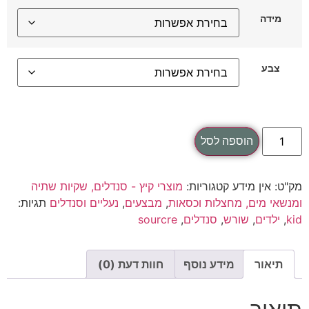
מידה
צבע
הוספה לסל
מק"ט:
אין מידע
קטגוריות:
מוצרי קיץ - סנדלים, שקיות שתיה
ומנשאי מים, מחצלות וכסאות
,
מבצעים
,
נעליים וסנדלים
תגיות:
kid
,
ילדים
,
שורש
,
סנדלים
,
sourcre
תיאור
מידע נוסף
חוות דעת (0)