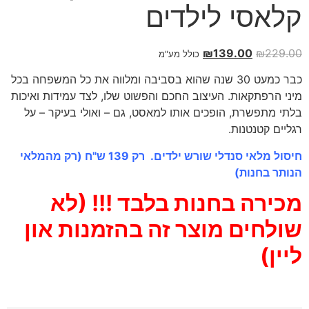
קלאסי לילדים
₪
139.00
₪
229.00
כולל מע"מ
כבר כמעט 30 שנה שהוא בסביבה ומלווה את כל המשפחה בכל
מיני הרפתקאות. העיצוב החכם והפשוט שלו, לצד עמידות ואיכות
בלתי מתפשרת, הופכים אותו למאסט, גם – ואולי בעיקר – על
רגליים קטנטנות.
חיסול מלאי סנדלי שורש ילדים. רק 139 ש"ח (רק מהמלאי
הנותר בחנות)
מכירה בחנות בלבד !!! (לא
שולחים מוצר זה בהזמנות און
ליין)