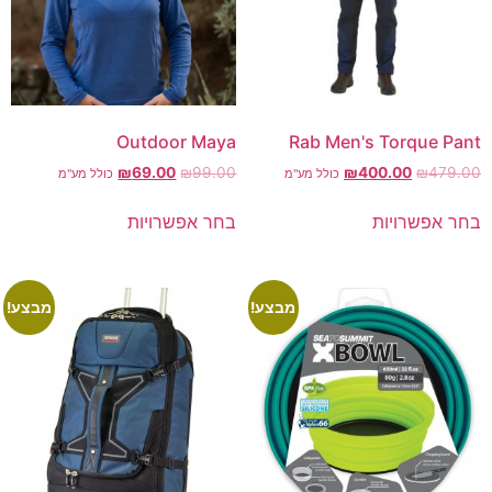
Outdoor Maya
Rab Men's Torque Pant
₪
69.00
₪
99.00
₪
400.00
₪
479.00
כולל מע"מ
כולל מע"מ
בחר אפשרויות
בחר אפשרויות
מבצע!
מבצע!