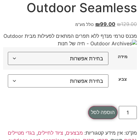
Outdoor Seamless
₪
99.00
₪
129.00
כולל מע"מ
מכנס טרמי מנדף ללא תפרים המתאים לפעילות מבית Outdoor
מידה
צבע
הוספה לסל
מק"ט:
אין מידע
קטגוריות:
מבצעים
,
ציוד לחיילים
,
בגדי מטיילים