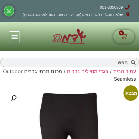
053-3356809
שלמה המלך 37 קריית אונו (קניון קריית אונו, צמוד לארומה מבחוץ)
0
עמוד הבית
/
בגדי מטיילים גברים
/ מכנס תרמי גברים Outdoor
Seamless
מבצע!