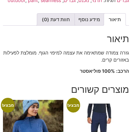
גברים
תגיות:
תרמי
,
מכנס
,
גברים
,
seamless
,
pant
,
outdoor
תיאור
מידע נוסף
חוות דעת (0)
תיאור
גזרה צמודה שמתאימה את עצמה למיפוי הגוף. מומלצת לפעילות
באזורים קרים.
הרכב: 100% פוליאסטר
מוצרים קשורים
מבצע!
מבצע!