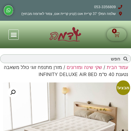
053-3356809
שלמה המלך 37 קריית אונו (קניון קריית אונו, צמוד לארומה מבחוץ)
0
עמוד הבית
/
שקי שינה ומזרונים
/ מזרן מתנפח זוגי כולל משאבה
נטענת 40 ס"מ INFINITY DELUXE AIR BED
מבצע!