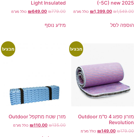
Light Insulated
(-5C) new 2025
₪
649.00
₪
779.00
₪
1,399.00
₪
1,549.00
כולל מע"מ
כולל מע"מ
הוספה לסל
מידע נוסף
מבצע!
מבצע!
מזרון ספוג 4 ס"מ Outdoor
מזרן שטח מתקפל Outdoor
Revolution
₪
110.00
₪
135.00
כולל מע"מ
₪
149.00
₪
179.00
כולל מע"מ