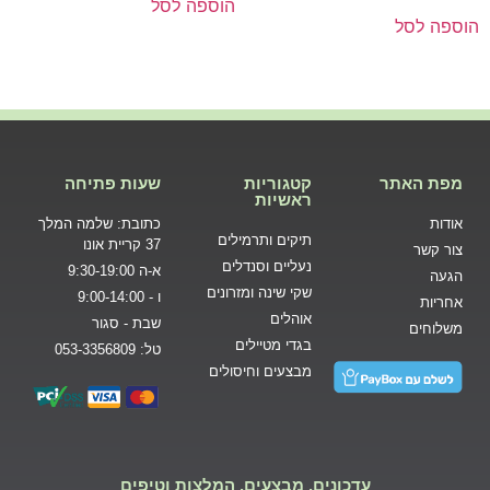
הוספה לסל
הוספה לסל
מפת האתר
קטגוריות
שעות פתיחה
ראשיות
אודות
כתובת: שלמה המלך
תיקים ותרמילים
37 קריית אונו
צור קשר
נעליים וסנדלים
א-ה 9:30-19:00
הגעה
שקי שינה ומזרונים
ו - 9:00-14:00
אחריות
אוהלים
שבת - סגור
משלוחים
בגדי מטיילים
טל: 053-3356809
מבצעים וחיסולים
עדכונים, מבצעים, המלצות וטיפים