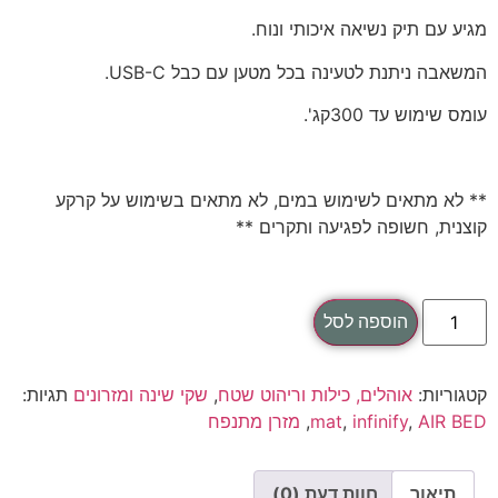
מגיע עם תיק נשיאה איכותי ונוח.
המשאבה ניתנת לטעינה בכל מטען עם כבל USB-C.
עומס שימוש עד 300קג'.
** לא מתאים לשימוש במים, לא מתאים בשימוש על קרקע
קוצנית, חשופה לפגיעה ותקרים **
הוספה לסל
קטגוריות:
אוהלים, כילות וריהוט שטח
,
שקי שינה ומזרונים
תגיות:
AIR BED
,
infinify
,
mat
,
מזרן מתנפח
תיאור
חוות דעת (0)