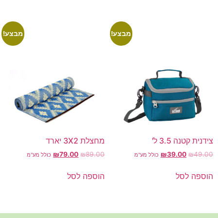
מבצע!
מבצע!
צידנית קטנה 3.5 ל'
מחצלת 3X2 יארד
₪
79.00
₪
89.00
₪
39.00
₪
49.00
כולל מע"מ
כולל מע"מ
הוספה לסל
הוספה לסל