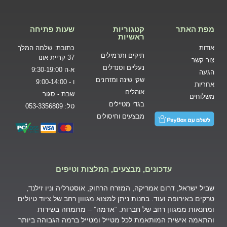
מפת האתר
קטגוריות
שעות פתיחה
ראשיות
אודות
כתובת: שלמה המלך
תיקים ותרמילים
37 קריית אונו
צור קשר
נעליים וסנדלים
א-ה 9:30-19:00
הגעה
שקי שינה ומזרונים
ו - 9:00-14:00
אחריות
אוהלים
שבת - סגור
משלוחים
בגדי מטיילים
טל: 053-3356809
מבצעים וחיסולים
עדכונים, מבצעים, המלצות וטיפים
שביל ישראל, דרום אמריקה, המזרח הרחוק, אוסטרליה וניו זילנד,
טרקים באירופה ועוד. בחנות ניתן למצוא מגווון רחב של ציוד טיולים
ומחנאות ממגוון רחב של חברות. “אדמה” – מתמחה בשירות
והתאמה אישית המותאמת לכל מטייל ומטייל ברמה הגבוהה ביותר