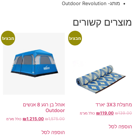
מותג- Outdoor Revolution
מוצרים קשורים
מבצע!
מבצע!
מחצלת 3X3 יארד
אוהל בן רגע 8 אנשים
Outdoor
₪
119.00
₪
139.00
כולל מע"מ
₪
1,215.00
₪
1,575.00
כולל מע"מ
הוספה לסל
הוספה לסל