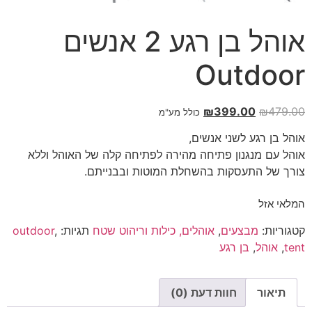
אוהל בן רגע 2 אנשים
Outdoor
₪
399.00
₪
479.00
כולל מע"מ
אוהל בן רגע לשני אנשים,
אוהל עם מנגנון פתיחה מהירה לפתיחה קלה של האוהל וללא
צורך של התעסקות בהשחלת המוטות ובבנייתם.
המלאי אזל
קטגוריות:
מבצעים
,
אוהלים, כילות וריהוט שטח
תגיות:
,
outdoor
tent
,
אוהל
,
בן רגע
תיאור
חוות דעת (0)