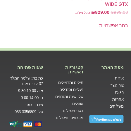
WIDE GTX
₪
829.00
₪
999.00
כולל מע"מ
בחר אפשרויות
מפת האתר
קטגוריות
שעות פתיחה
ראשיות
אודות
כתובת: שלמה המלך
תיקים ותרמילים
37 קריית אונו
צור קשר
נעליים וסנדלים
א-ה 9:30-19:00
הגעה
שקי שינה ומזרונים
ו - 9:00-14:00
אחריות
אוהלים
שבת - סגור
משלוחים
בגדי מטיילים
טל: 053-3356809
מבצעים וחיסולים