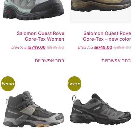
Salomon Quest Rove
Salomon Quest Rove
Gore-Tex Women
Gore-Tex – new color
₪
749.00
₪
899.00
₪
749.00
₪
899.00
כולל מע"מ
כולל מע"מ
בחר אפשרויות
בחר אפשרויות
מבצע!
מבצע!