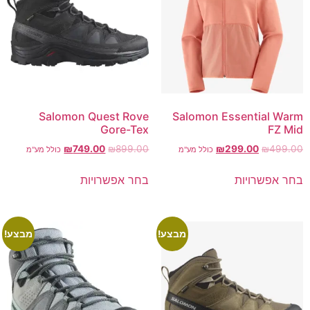
Salomon Quest Rove
Salomon Essential Warm
Gore-Tex
FZ Mid
₪
749.00
₪
899.00
₪
299.00
₪
499.00
כולל מע"מ
כולל מע"מ
בחר אפשרויות
בחר אפשרויות
מבצע!
מבצע!