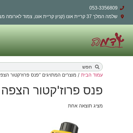
053-3356809
שלמה המלך 37 קריית אונו (קניון קריית אונו, צמוד לארומה מבחוץ)
עמוד הבית
/ מוצרים המתויגים “פנס פרוז'קטור הצפה
פנס פרוז'קטור הצפה
מציג תוצאה אחת