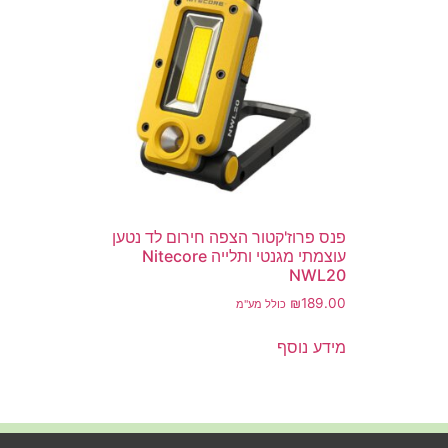
פנס פרוז'קטור הצפה חירום לד נטען
עוצמתי מגנטי ותלייה Nitecore
NWL20
₪
189.00
כולל מע"מ
מידע נוסף