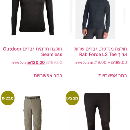
חולצה מנדפת, גברים שרוול
חולצה תרמית גברים Outdoor
ארוך Rab Force LS Tee
Seamless
₪
120.00
₪
169.00
₪
219.00
–
₪
189.00
כולל מע"מ
כולל מע"מ
בחר אפשרויות
בחר אפשרויות
מבצע!
מבצע!