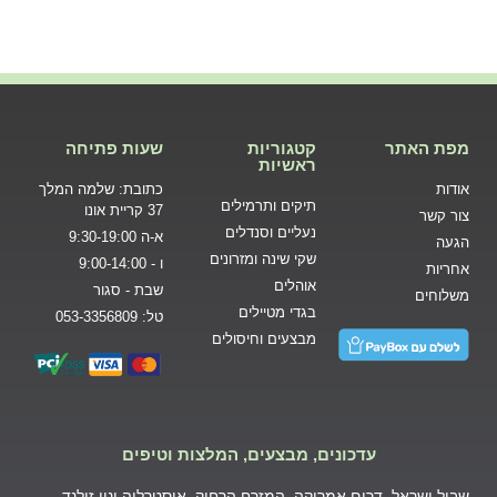
מפת האתר
קטגוריות
שעות פתיחה
ראשיות
אודות
כתובת: שלמה המלך
תיקים ותרמילים
37 קריית אונו
צור קשר
נעליים וסנדלים
א-ה 9:30-19:00
הגעה
שקי שינה ומזרונים
ו - 9:00-14:00
אחריות
אוהלים
שבת - סגור
משלוחים
בגדי מטיילים
טל: 053-3356809
מבצעים וחיסולים
עדכונים, מבצעים, המלצות וטיפים
שביל ישראל, דרום אמריקה, המזרח הרחוק, אוסטרליה וניו זילנד,