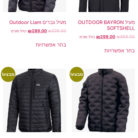
מעיל OUTDOOR BAYRON
מעיל גברים Outdoor Liam
SOFTSHELL
₪
289.00
₪
329.00
כולל מע"מ
₪
299.00
₪
369.00
כולל מע"מ
בחר אפשרויות
בחר אפשרויות
מבצע!
מבצע!