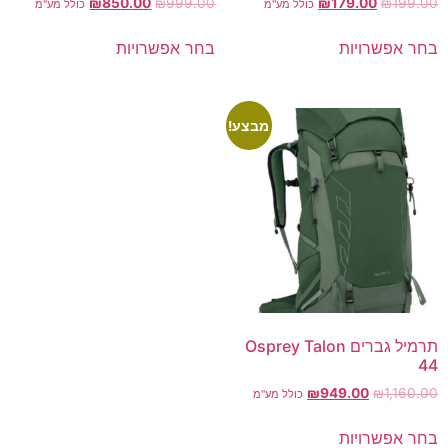
₪
850.00
₪
999.00
₪
179.00
₪
199.00
כולל מע"מ
כולל מע"מ
בחר אפשרויות
בחר אפשרויות
מבצע!
תרמיל גברים Osprey Talon
44
₪
949.00
₪
1,160.00
כולל מע"מ
בחר אפשרויות