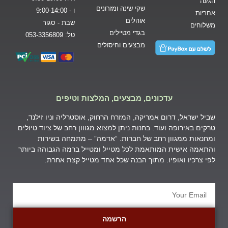
הגעה
שקי שינה ומזרונים
ו - 9:00-14:00
אחריות
אוהלים
שבת - סגור
משלוחים
בגדי מטיילים
טל: 053-3356809
מבצעים וחיסולים
עדכונים, מבצעים, המלצות וטיפים
שביל ישראל, דרום אמריקה, המזרח הרחוק, אוסטרליה וניו זילנד,
טרקים באירופה ועוד. בחנות ניתן למצוא מגווון רחב של ציוד טיולים
ומחנאות ממגוון רחב של חברות. “אדמה” – מתמחה בשירות
והתאמה אישית המותאמת לכל מטייל ומטייל ברמה הגבוהה ביותר
לפי צרכיו ואופיו. מתוך הבנה שכל אחד מטייל קצת אחרת.
הרשמה