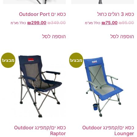
כסא 3 רגלים כחול
כסא ים Outdoor Port
₪
299.00
₪
349.00
₪
75.00
₪
95.00
כולל מע"מ
כולל מע"מ
הוספה לסל
הוספה לסל
מבצע!
מבצע!
כסא ים/קמפינג Outdoor
כסא ים/קמפינג Outdoor
Raptor
Lounger