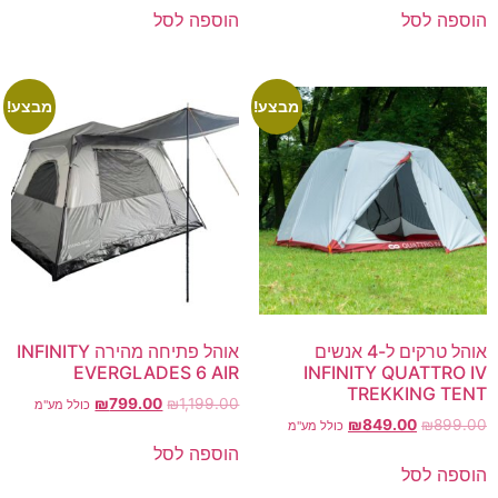
הוספה לסל
הוספה לסל
מבצע!
מבצע!
אוהל טרקים ל-4 אנשים
אוהל פתיחה מהירה INFINITY
EVERGLADES 6 AIR
INFINITY QUATTRO IV
TREKKING TENT
₪
799.00
₪
1,199.00
כולל מע"מ
₪
849.00
₪
899.00
כולל מע"מ
הוספה לסל
הוספה לסל