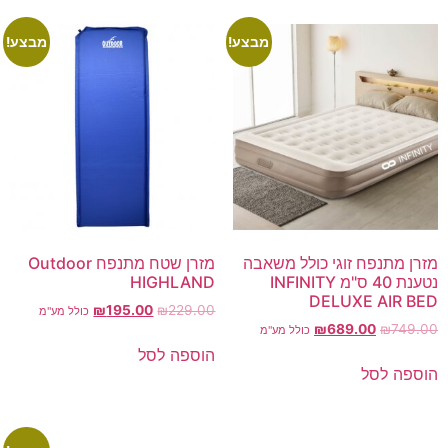
מבצע!
מבצע!
מזרן מתנפח זוגי כולל משאבה
מזרן שטח מתנפח Outdoor
נטענת 40 ס"מ INFINITY
HIGHLAND
DELUXE AIR BED
₪
195.00
₪
229.00
כולל מע"מ
₪
689.00
₪
749.00
כולל מע"מ
הוספה לסל
הוספה לסל