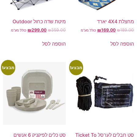
מחצלת 4X4 יארד
מיטת שדה כחול Outdoor
₪
299.00
₪
359.00
₪
169.00
₪
189.00
כולל מע"מ
כולל מע"מ
הוספה לסל
הוספה לסל
מבצע!
מבצע!
סט חבלים לערסל Ticket To
סט כלים לפיקניק 6 אנשים