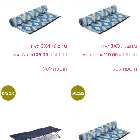
מחצלת 3X3 יארד
מחצלת 3X4 יארד
₪
135.00
₪
149.00
₪
119.00
₪
139.00
כולל מע"מ
כולל מע"מ
הוספה לסל
הוספה לסל
מבצע!
מבצע!