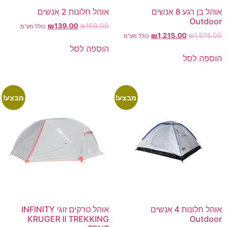
אוהל בן רגע 8 אנשים
אוהל חלונות 2 אנשים
Outdoor
₪
139.00
₪
169.00
כולל מע"מ
₪
1,215.00
₪
1,575.00
כולל מע"מ
הוספה לסל
הוספה לסל
מבצע!
מבצע!
אוהל חלונות 4 אנשים
אוהל טרקים זוגי INFINITY
KRUGER II TREKKING
Outdoor