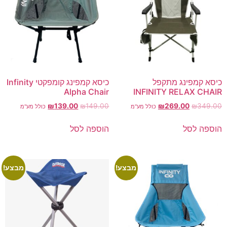
כיסא קמפינג מתקפל
כיסא קמפינג קומפקטי Infinity
Alpha Chair
INFINITY RELAX CHAIR
₪
139.00
₪
149.00
₪
269.00
₪
349.00
כולל מע"מ
כולל מע"מ
הוספה לסל
הוספה לסל
מבצע!
מבצע!