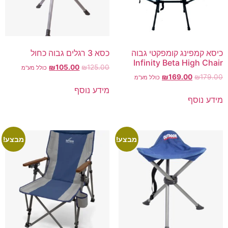
כיסא קמפינג קומפקטי גבוה
כסא 3 רגלים גבוה כחול
Infinity Beta High Chair
₪
105.00
₪
125.00
כולל מע"מ
₪
169.00
₪
179.00
כולל מע"מ
מידע נוסף
מידע נוסף
מבצע!
מבצע!