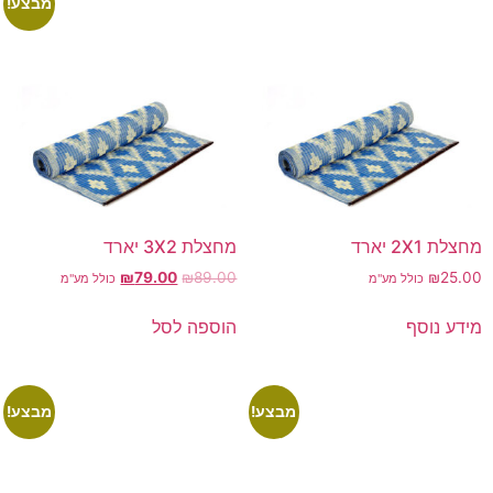
מבצע!
מחצלת 2X1 יארד
מחצלת 3X2 יארד
₪
79.00
₪
89.00
₪
25.00
כולל מע"מ
כולל מע"מ
מידע נוסף
הוספה לסל
מבצע!
מבצע!