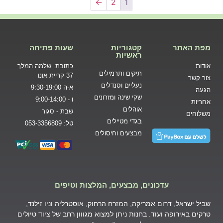
←
2
1
מפת האתר
קטגוריות
שעות פתיחה
ראשיות
אודות
כתובת: שלמה המלך
תיקים ותרמילים
37 קריית אונו
צור קשר
נעליים וסנדלים
א-ה 9:30-19:00
הגעה
שקי שינה ומזרונים
ו - 9:00-14:00
אחריות
אוהלים
שבת - סגור
משלוחים
בגדי מטיילים
טל: 053-3356809
מבצעים וחיסולים
עדכונים, מבצעים, המלצות וטיפים
שביל ישראל, דרום אמריקה, המזרח הרחוק, אוסטרליה וניו זילנד,
טרקים באירופה ועוד. בחנות ניתן למצוא מגווון רחב של ציוד טיולים