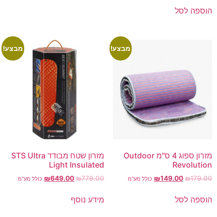
הוספה לסל
מבצע!
מבצע!
מזרון ספוג 4 ס"מ Outdoor
מזרון שטח מבודד STS Ultra
Light Insulated
Revolution
₪
649.00
₪
779.00
₪
149.00
₪
179.00
כולל מע"מ
כולל מע"מ
הוספה לסל
מידע נוסף