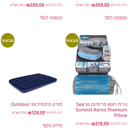
₪
260.00
₪
345.00
₪
359.00
₪
419.00
כולל מע"מ
כולל מע"מ
הוספה לסל
הוספה לסל
מבצע!
מבצע!
כרית ראש פרימיום Sea to
מזרון מתנפח זוגי Outdoor
Summit Aeros Premium
₪
129.00
₪
155.00
כולל מע"מ
Pillow
₪
219.00
₪
239.00
כולל מע"מ
מידע נוסף