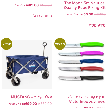
The Moon 5m Nautical
₪
89.00
₪
99.00
כולל מע"מ
Quality Rope Fixing Kit
₪
56.00
₪
67.00
כולל מע"מ
הוספה לסל
מידע נוסף
מבצע!
מבצע!
סכין ירקות שוויצרית, להב
עגלת קמפינג MUSTANG
משונן עגול Victorinox
₪
699.00
₪
859.00
כולל מע"מ