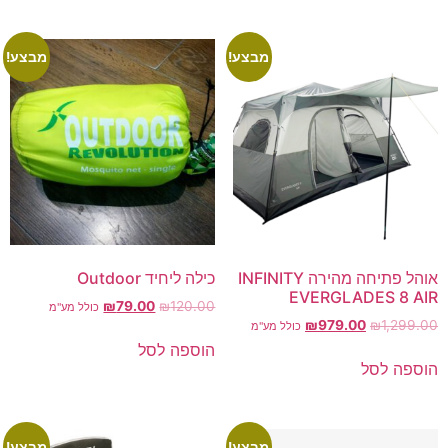
מבצע!
מבצע!
אוהל פתיחה מהירה INFINITY
כילה ליחיד Outdoor
EVERGLADES 8 AIR
₪
79.00
₪
120.00
כולל מע"מ
₪
979.00
₪
1,299.00
כולל מע"מ
הוספה לסל
הוספה לסל
מבצע!
מבצע!