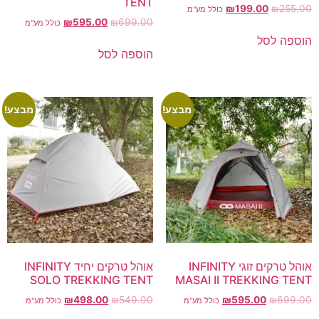
TENT
₪
199.00
₪
255.00
כולל מע"מ
₪
595.00
₪
699.00
כולל מע"מ
הוספה לסל
הוספה לסל
מבצע!
מבצע!
אוהל טרקים זוגי INFINITY
אוהל טרקים יחיד INFINITY
SOLO TREKKING TENT
MASAI II TREKKING TENT
₪
498.00
₪
549.00
₪
595.00
₪
699.00
כולל מע"מ
כולל מע"מ