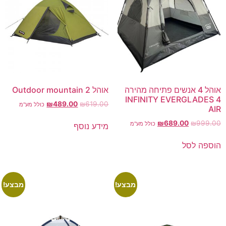
אוהל 4 אנשים פתיחה מהירה
אוהל Outdoor mountain 2
INFINITY EVERGLADES 4
₪
489.00
₪
619.00
כולל מע"מ
AIR
₪
689.00
₪
999.00
כולל מע"מ
מידע נוסף
הוספה לסל
מבצע!
מבצע!