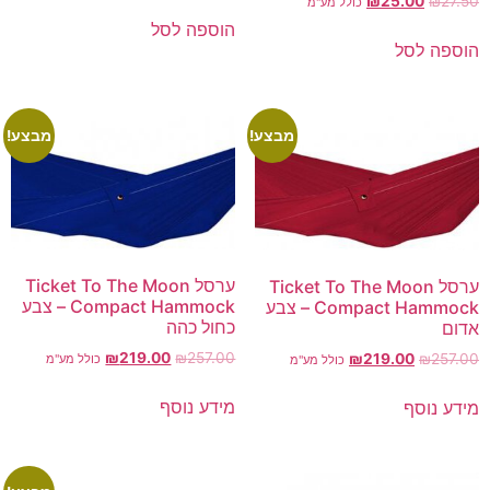
₪
25.00
₪
27.50
כולל מע"מ
הוספה לסל
הוספה לסל
מבצע!
מבצע!
ערסל Ticket To The Moon
ערסל Ticket To The Moon
Compact Hammock – צבע
Compact Hammock – צבע
כחול כהה
אדום
₪
219.00
₪
257.00
₪
219.00
₪
257.00
כולל מע"מ
כולל מע"מ
מידע נוסף
מידע נוסף