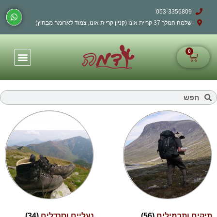
053-3356809
שלמה המלך 37 קריית אונו (קניון קריית אונו, צמוד לארומה מבחוץ)
0
תיקים ותרמילים
(56)
נעליים וסנדלים
(34)